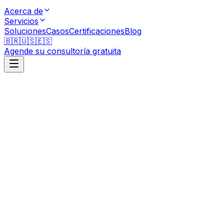
Acerca de
Servicios
Soluciones
Casos
Certificaciones
Blog
🇧🇷
🇺🇸
🇪🇸
Agende su consultoría gratuita