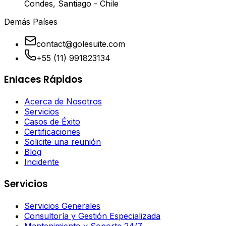
Condes, Santiago - Chile
Demás Países
contact@golesuite.com
+55 (11) 991823134
Enlaces Rápidos
Acerca de Nosotros
Servicios
Casos de Éxito
Certificaciones
Solicite una reunión
Blog
Incidente
Servicios
Servicios Generales
Consultoría y Gestión Especializada
Mantenimiento y Soporte 24/7