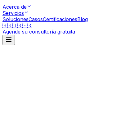
Acerca de
Servicios
Soluciones
Casos
Certificaciones
Blog
🇧🇷
🇺🇸
🇪🇸
Agende su consultoría gratuita