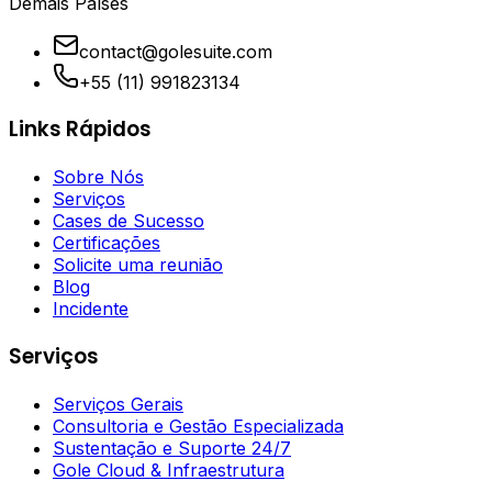
Demais Países
contact@golesuite.com
+55 (11) 991823134
Links Rápidos
Sobre Nós
Serviços
Cases de Sucesso
Certificações
Solicite uma reunião
Blog
Incidente
Serviços
Serviços Gerais
Consultoria e Gestão Especializada
Sustentação e Suporte 24/7
Gole Cloud & Infraestrutura