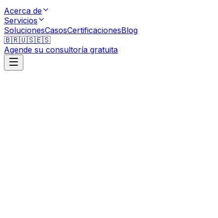
Acerca de
Servicios
Soluciones
Casos
Certificaciones
Blog
🇧🇷
🇺🇸
🇪🇸
Agende su consultoría gratuita