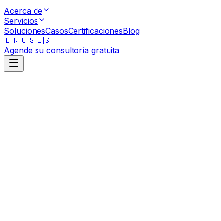
Acerca de
Servicios
Soluciones
Casos
Certificaciones
Blog
🇧🇷
🇺🇸
🇪🇸
Agende su consultoría gratuita