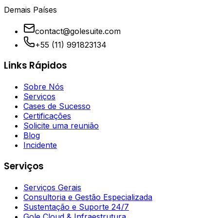
Demais Países
contact@golesuite.com
+55 (11) 991823134
Links Rápidos
Sobre Nós
Serviços
Cases de Sucesso
Certificações
Solicite uma reunião
Blog
Incidente
Serviços
Serviços Gerais
Consultoria e Gestão Especializada
Sustentação e Suporte 24/7
Gole Cloud & Infraestrutura