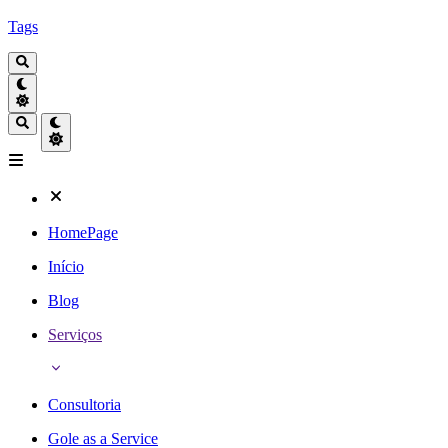
Tags
HomePage
Início
Blog
Serviços
Consultoria
Gole as a Service