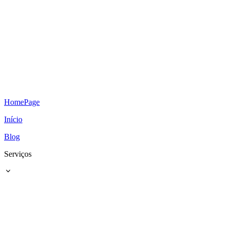
HomePage
Início
Blog
Serviços