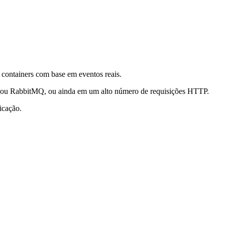
 containers com base em eventos reais.
ka ou RabbitMQ, ou ainda em um alto número de requisições HTTP.
icação.