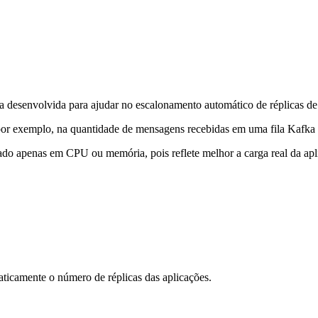
 desenvolvida para ajudar no escalonamento automático de réplicas de
, por exemplo, na quantidade de mensagens recebidas em uma fila Kaf
eado apenas em CPU ou memória, pois reflete melhor a carga real da apl
aticamente o número de réplicas das aplicações.