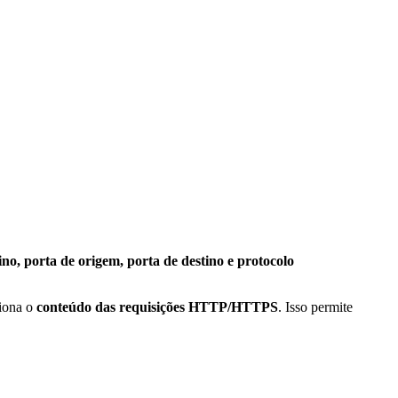
ino, porta de origem, porta de destino e protocolo
ciona o
conteúdo das requisições HTTP/HTTPS
. Isso permite