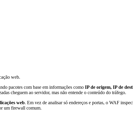
icação web.
trando pacotes com base em informações como
IP de origem, IP de dest
izadas cheguem ao servidor, mas não entende o conteúdo do tráfego.
licações web
. Em vez de analisar só endereços e portas, o WAF inspe
por um firewall comum.