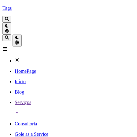
Tags
HomePage
Início
Blog
Serviços
Consultoria
Gole as a Service