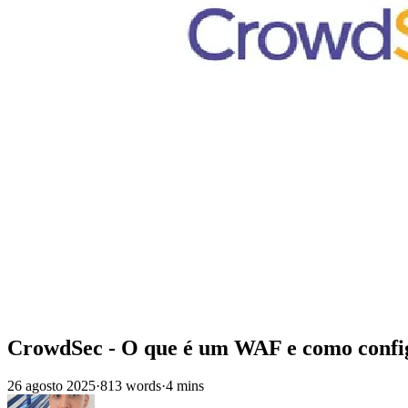
CrowdSec - O que é um WAF e como confi
26 agosto 2025
·
813 words
·
4 mins