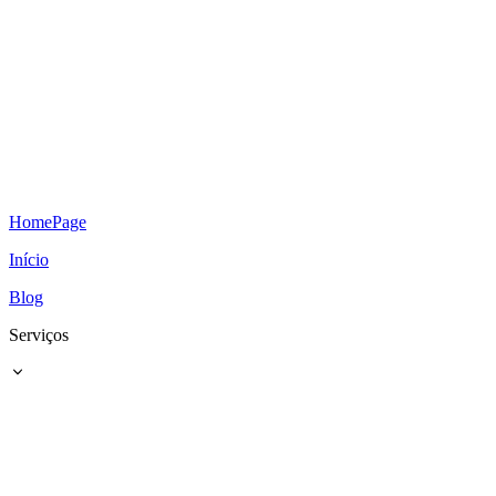
HomePage
Início
Blog
Serviços