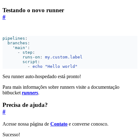
Testando o novo runner
#
pipelines
:
branches
:
'main'
:
- 
step
:
runs-on
:
my.custom.label
script
:
- 
echo "Hello world"
Seu runner auto-hospedado está pronto!
Para mais informações sobre runners visite a documentação
bitbucket
runners
.
Precisa de ajuda?
#
Acesse nossa página de
Contato
e converse conosco.
Sucesso!