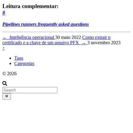
Leitura complementar:
#
Pipelines runners frequently asked questions
←
Inteligência operacional
30 maio 2022
Como extrair o
certificado e a chave de um arquivo PFX
→
3 novembro 2023
↑
Tags
Categorias
© 2026