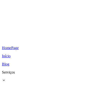
HomePage
Início
Blog
Serviços