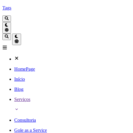
Tags
HomePage
Início
Blog
Serviços
Consultoria
Gole as a Service