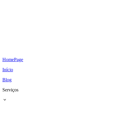
HomePage
Início
Blog
Serviços