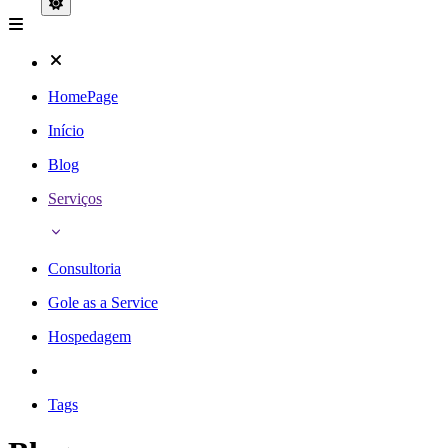
HomePage
Início
Blog
Serviços
Consultoria
Gole as a Service
Hospedagem
Tags