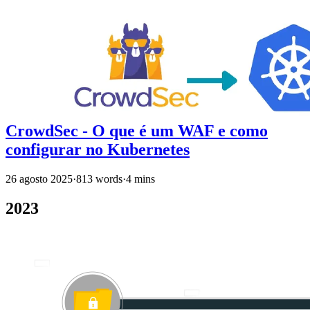
CrowdSec - O que é um WAF e como
configurar no Kubernetes
26 agosto 2025
·
813 words
·
4 mins
2023