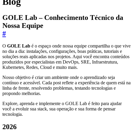
Blog
GOLE Lab – Conhecimento Técnico da
Nossa Equipe
#
O
GOLE Lab
é o espaço onde nossa equipe compartilha o que vive
no dia a dia: instalações, configurações, boas práticas, tutoriais e
soluções reais aplicadas nos projetos. Aqui você encontra conteúdos
produzidos por especialistas em DevOps, SRE, Infraestrutura,
Kubernetes, Redes, Cloud e muito mais.
Nosso objetivo é criar um ambiente onde o aprendizado seja
contínuo e acessível. Cada post reflete a experiência de quem está na
linha de frente, resolvendo problemas, testando tecnologias e
propondo melhorias.
Explore, aprenda e implemente o GOLE Lab é feito para ajudar
você a evoluir sua stack, sua operação e sua forma de pensar
tecnologia.
2026